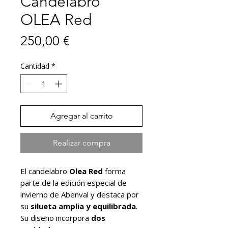
Candelabro
OLEA Red
Precio
250,00 €
Cantidad
*
Agregar al carrito
Realizar compra
El candelabro
Olea Red
forma
parte de la edición especial de
invierno de Abenval y destaca por
su
silueta amplia y equilibrada
.
Su diseño incorpora
dos