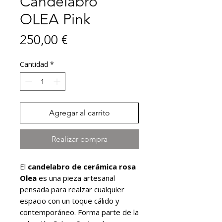
Candelabro
OLEA Pink
Precio
250,00 €
Cantidad
*
Agregar al carrito
Realizar compra
El
candelabro de cerámica rosa
Olea
es una pieza artesanal
pensada para realzar cualquier
espacio con un toque cálido y
contemporáneo. Forma parte de la