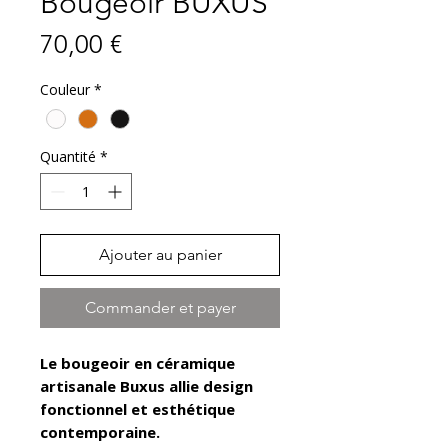
Bougeoir BUXUS
Prix
70,00 €
Couleur
*
Quantité
*
Ajouter au panier
Commander et payer
Le bougeoir en céramique
artisanale Buxus allie design
fonctionnel et esthétique
contemporaine.