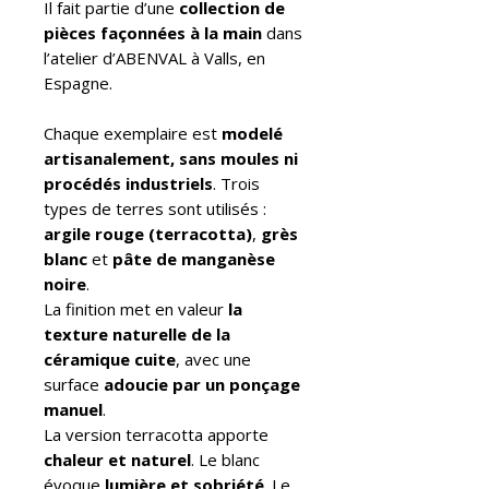
Il fait partie d’une
collection de
pièces façonnées à la main
dans
l’atelier d’ABENVAL à Valls, en
Espagne.
Chaque exemplaire est
modelé
artisanalement, sans moules ni
procédés industriels
. Trois
types de terres sont utilisés :
argile rouge (terracotta)
,
grès
blanc
et
pâte de manganèse
noire
.
La finition met en valeur
la
texture naturelle de la
céramique cuite
, avec une
surface
adoucie par un ponçage
manuel
.
La version terracotta apporte
chaleur et naturel
. Le blanc
évoque
lumière et sobriété
. Le