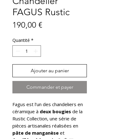
Chandelier
FAGUS Rustic
Prix
190,00 €
Quantité
*
Ajouter au panier
Commander et payer
Fagus est l’un des chandeliers en
céramique à
deux bougies
de la
Rustic Collection, une série de
pièces artisanales réalisées en
pâte de manganèse
et